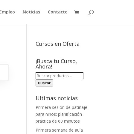
Empleo
Noticias
Contacto
Cursos en Oferta
¡Busca tu Curso,
Ahora!
BUSCAR
POR:
Buscar
Ultimas noticias
Primera sesión de patinaje
para niños: planificación
práctica de 60 minutos
Primera semana de aula