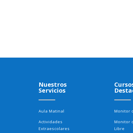
Nuestros
Curso
Servicios
Desta
Aula Matinal
Monitor 
Actividades
Monitor 
Extraescolares
Libre