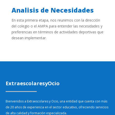
Analisis de Necesidades
En esta primera etapa, nos reunimos con la dirección
del colegio o el AMPA para entender las necesidades y
preferencias en términos de actividades deportivas que
desean implementar.
ExtraescolaresyOcio
Bienvenidos a Extraescolares y Ocio, una entidad que cuenta con más
de 20 años de experiencia en el sector educativo, ofreciendo servicios
de alta calidad y formación especializada.