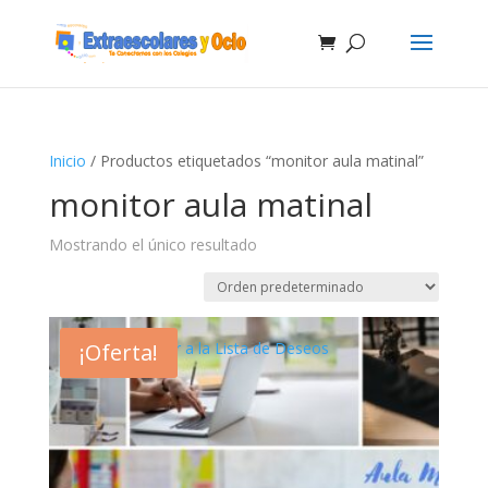
Inicio
/ Productos etiquetados “monitor aula matinal”
monitor aula matinal
Mostrando el único resultado
¡Oferta!
Añadir a la Lista de Deseos