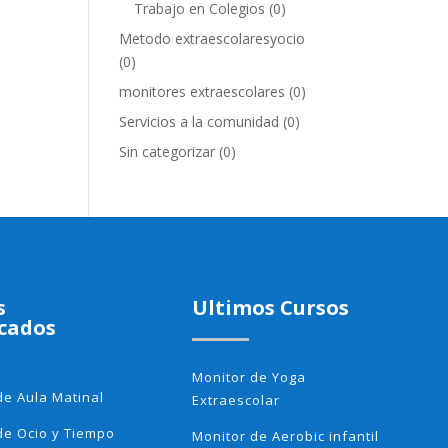
Trabajo en Colegios
(0)
Metodo extraescolaresyocio
(0)
monitores extraescolares
(0)
Servicios a la comunidad
(0)
Sin categorizar
(0)
s
Ultimos Cursos
cados
Monitor de Yoga
de Aula Matinal
Extraescolar
de Ocio y Tiempo
Monitor de Aerobic infantil