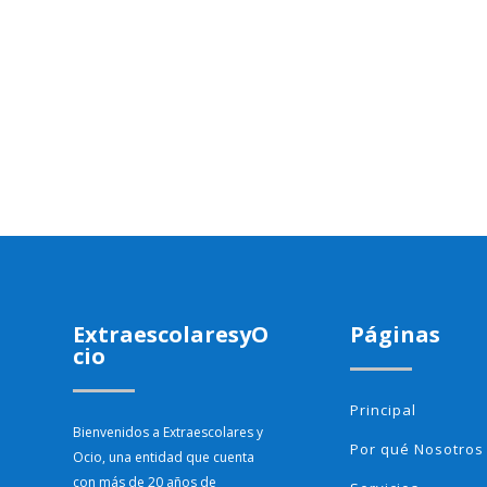
ExtraescolaresyO
Páginas
cio
Principal
Bienvenidos a Extraescolares y
Por qué Nosotros
Ocio, una entidad que cuenta
con más de 20 años de