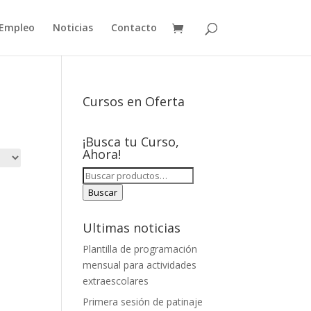
Empleo
Noticias
Contacto
Cursos en Oferta
¡Busca tu Curso,
Ahora!
BUSCAR
POR:
Buscar
Ultimas noticias
Plantilla de programación
mensual para actividades
extraescolares
Primera sesión de patinaje