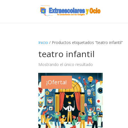
Inicio
/ Productos etiquetados “teatro infantil”
teatro infantil
Mostrando el único resultado
¡Oferta!
Añadir a la Lista de
Deseos