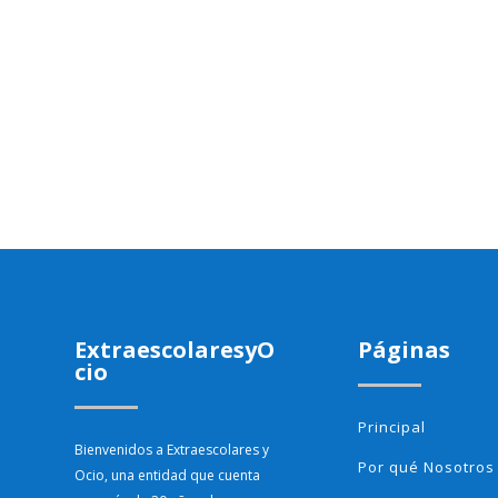
ExtraescolaresyO
Páginas
cio
Principal
Bienvenidos a Extraescolares y
Por qué Nosotros
Ocio, una entidad que cuenta