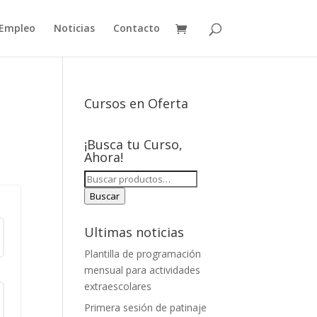
Empleo
Noticias
Contacto
Cursos en Oferta
¡Busca tu Curso,
Ahora!
BUSCAR
POR:
Buscar
Ultimas noticias
Plantilla de programación
mensual para actividades
extraescolares
Primera sesión de patinaje