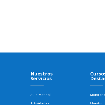
Nuestros
Curso
Servicios
Desta
Aula Matinal
Monitor 
Actividades
Monitor 