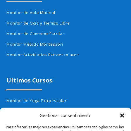
Monitor de Aula Matinal
Monitor de Ocio y Tiempo Libre
Monitor de Comedor Escolar
Monitor Método Montessori
Monitor Actividades Extraescolares
Ultimos Cursos
Monitor de Yoga Extraescolar
Monitor de Aerobic infantil
Gestionar consentimiento
Monitor de Cocina Creativa
Para ofrecer las mejores experiencias, utilizamos tecnologías como las