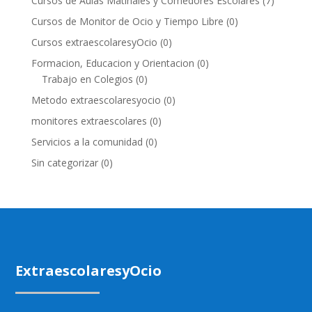
Cursos de Aulas Matinales y Comedores Escolares
(7)
Cursos de Monitor de Ocio y Tiempo Libre
(0)
Cursos extraescolaresyOcio
(0)
Formacion, Educacion y Orientacion
(0)
Trabajo en Colegios
(0)
Metodo extraescolaresyocio
(0)
monitores extraescolares
(0)
Servicios a la comunidad
(0)
Sin categorizar
(0)
ExtraescolaresyOcio