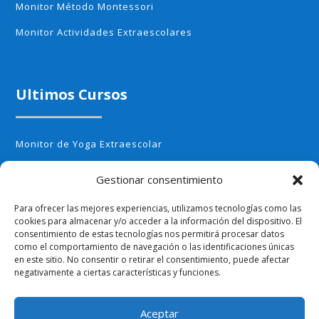
Monitor Método Montessori
Monitor Actividades Extraescolares
Ultimos Cursos
Monitor de Yoga Extraescolar
Monitor de Aerobic infantil
Gestionar consentimiento
Monitor de Cocina Creativa
Para ofrecer las mejores experiencias, utilizamos tecnologías como las
Monitor de Huerto Escolar
cookies para almacenar y/o acceder a la información del dispositivo. El
consentimiento de estas tecnologías nos permitirá procesar datos
Monitor de Ajedrez
como el comportamiento de navegación o las identificaciones únicas
en este sitio. No consentir o retirar el consentimiento, puede afectar
negativamente a ciertas características y funciones.
Aceptar