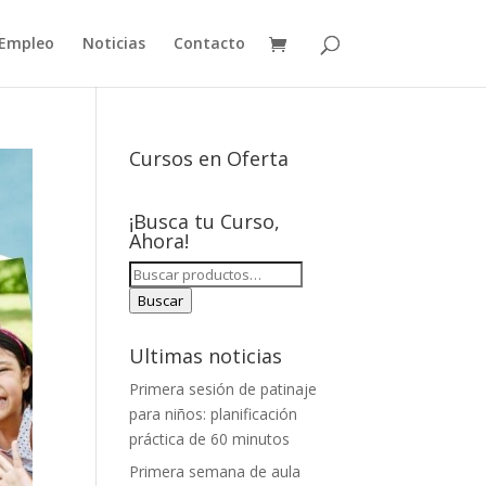
Empleo
Noticias
Contacto
Cursos en Oferta
¡Busca tu Curso,
Ahora!
BUSCAR
POR:
Buscar
Ultimas noticias
Primera sesión de patinaje
para niños: planificación
práctica de 60 minutos
Primera semana de aula