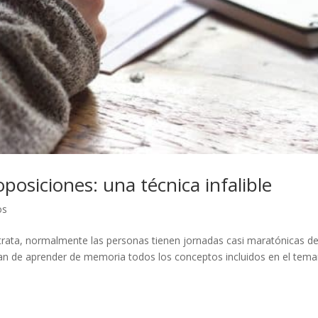
oposiciones: una técnica infalible
os
trata, normalmente las personas tienen jornadas casi maratónicas d
tan de aprender de memoria todos los conceptos incluidos en el temar