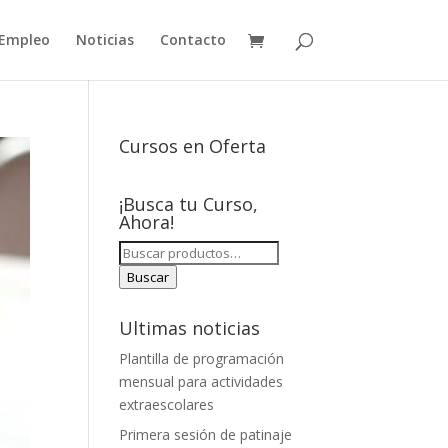
Empleo
Noticias
Contacto
Cursos en Oferta
¡Busca tu Curso,
Ahora!
BUSCAR
POR:
Buscar
Ultimas noticias
Plantilla de programación
mensual para actividades
extraescolares
Primera sesión de patinaje