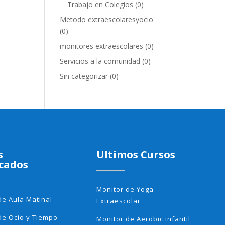
Trabajo en Colegios
(0)
Metodo extraescolaresyocio
(0)
monitores extraescolares
(0)
Servicios a la comunidad
(0)
Sin categorizar
(0)
s
Ultimos Cursos
cados
Monitor de Yoga
de Aula Matinal
Extraescolar
de Ocio y Tiempo
Monitor de Aerobic infantil