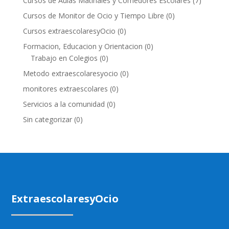
Cursos de Aulas Matinales y Comedores Escolares
(7)
Cursos de Monitor de Ocio y Tiempo Libre
(0)
Cursos extraescolaresyOcio
(0)
Formacion, Educacion y Orientacion
(0)
Trabajo en Colegios
(0)
Metodo extraescolaresyocio
(0)
monitores extraescolares
(0)
Servicios a la comunidad
(0)
Sin categorizar
(0)
ExtraescolaresyOcio