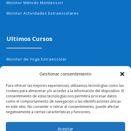
Monitor Método Montessori
Monitor Actividades Extraescolares
Ultimos Cursos
Monitor de Yoga Extraescolar
Monitor de Aerobic infantil
Gestionar consentimiento
Monitor de Cocina Creativa
Para ofrecer las mejores experiencias, utilizamos tecnologías como las
Monitor de Huerto Escolar
cookies para almacenar y/o acceder a la información del dispositivo. El
consentimiento de estas tecnologías nos permitirá procesar datos
Monitor de Ajedrez
como el comportamiento de navegación o las identificaciones únicas
en este sitio. No consentir o retirar el consentimiento, puede afectar
negativamente a ciertas características y funciones.
Aceptar