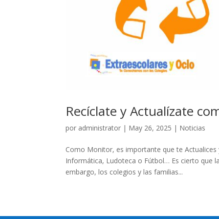
Recíclate y Actualízate c
por
administrator
|
May 26, 2025
|
Noticias
Como Monitor, es importante que te Actualices y
Informática, Ludoteca o Fútbol… Es cierto que la
embargo, los colegios y las familias...