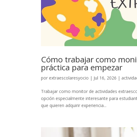
Cómo trabajar como monito
práctica para empezar
por
extraescolaresyocio
|
Jul 16, 2026
|
activid
Trabajar como monitor de actividades extraesco
opción especialmente interesante para estudian
que quieren adquirir experiencia...