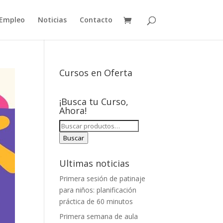
Empleo
Noticias
Contacto
Cursos en Oferta
¡Busca tu Curso,
Ahora!
BUSCAR
POR:
Buscar
Ultimas noticias
Primera sesión de patinaje
para niños: planificación
práctica de 60 minutos
Primera semana de aula