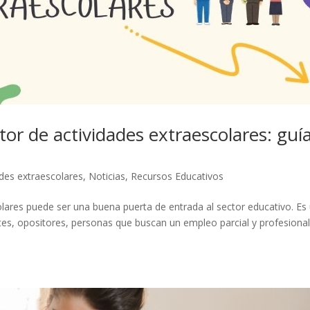
r de actividades extraescolares: guí
ades extraescolares
,
Noticias
,
Recursos Educativos
lares puede ser una buena puerta de entrada al sector educativo. Es
tes, opositores, personas que buscan un empleo parcial y profesiona