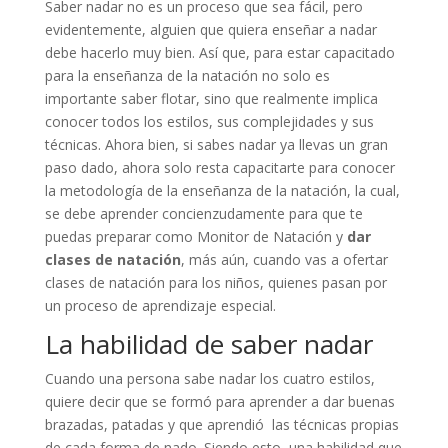
Saber nadar no es un proceso que sea fácil, pero
evidentemente, alguien que quiera enseñar a nadar
debe hacerlo muy bien. Así que, para estar capacitado
para la enseñanza de la natación no solo es
importante saber flotar, sino que realmente implica
conocer todos los estilos, sus complejidades y sus
técnicas. Ahora bien, si sabes nadar ya llevas un gran
paso dado, ahora solo resta capacitarte para conocer
la metodología de la enseñanza de la natación, la cual,
se debe aprender concienzudamente para que te
puedas preparar como Monitor de Natación y
dar
clases de natación
, más aún, cuando vas a ofertar
clases de natación para los niños, quienes pasan por
un proceso de aprendizaje especial.
La habilidad de saber nadar
Cuando una persona sabe nadar los cuatro estilos,
quiere decir que se formó para aprender a dar buenas
brazadas, patadas y que aprendió las técnicas propias
de cada forma de nado. Siendo esto, una habilidad que