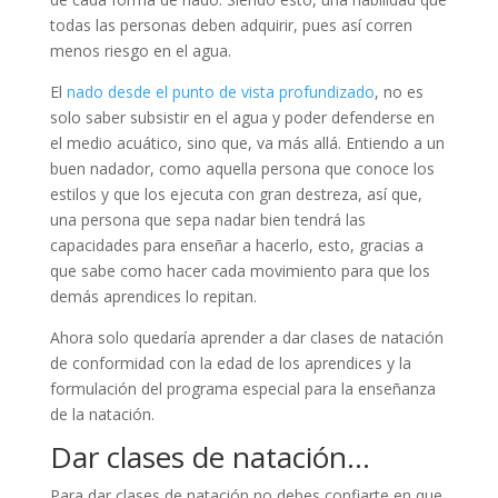
todas las personas deben adquirir, pues así corren
menos riesgo en el agua.
El
nado desde el punto de vista profundizado
, no es
solo saber subsistir en el agua y poder defenderse en
el medio acuático, sino que, va más allá. Entiendo a un
buen nadador, como aquella persona que conoce los
estilos y que los ejecuta con gran destreza, así que,
una persona que sepa nadar bien tendrá las
capacidades para enseñar a hacerlo, esto, gracias a
que sabe como hacer cada movimiento para que los
demás aprendices lo repitan.
Ahora solo quedaría aprender a dar clases de natación
de conformidad con la edad de los aprendices y la
formulación del programa especial para la enseñanza
de la natación.
Dar clases de natación…
Para dar clases de natación no debes confiarte en que