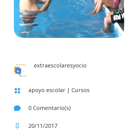
extraescolaresyocio
apoyo escolar
|
Cursos

0 Comentario(s)

20/11/2017
