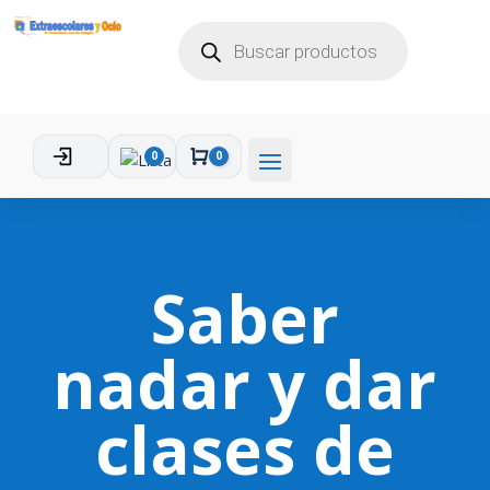
BÚSQUEDA
DE
PRODUCTOS
0
0
Carro
Saber
nadar y dar
clases de