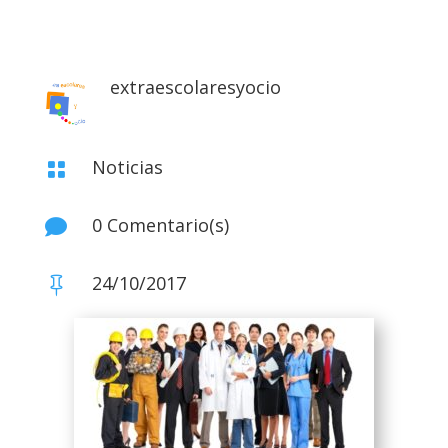
extraescolaresyocio
Noticias

0 Comentario(s)

24/10/2017
