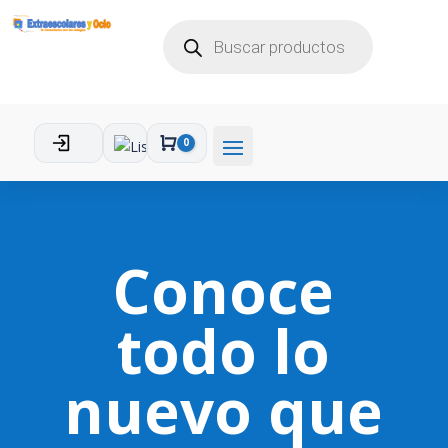
BÚSQUEDA
DE
PRODUCTOS
0
Carro
Conoce
todo lo
nuevo que