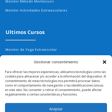
Monitor Método Montessori
Monitor Actividades Extraescolares
Ultimos Cursos
Monitor de Yoga Extraescolar
Monitor de Aerobic infantil
Gestionar consentimiento
Monitor de Cocina Creativa
Para ofrecer las mejores experiencias, utilizamos tecnologías como las
Monitor de Huerto Escolar
cookies para almacenar y/o acceder a la información del dispositivo. El
consentimiento de estas tecnologías nos permitirá procesar datos
Monitor de Ajedrez
como el comportamiento de navegación o las identificaciones únicas
en este sitio. No consentir o retirar el consentimiento, puede afectar
negativamente a ciertas características y funciones.
Aceptar