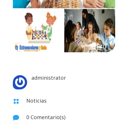
administrator
Noticias

0 Comentario(s)
