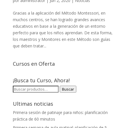
por
administrator
|
Jun 2, 2020
|
Noticias
Gracias a la aplicación del Método Montessori, en
muchos centros, se han logrado grandes avances
educativos en base a la generación de un entorno
perfecto para que los niños aprendan. De esta forma,
los maestros y Monitores en este Método son guías
que deben tratar...
Cursos en Oferta
¡Busca tu Curso, Ahora!
BUSCAR
Buscar
POR:
Ultimas noticias
Primera sesión de patinaje para niños: planificación
práctica de 60 minutos
Primera semana de aula matinal: planificación de 5