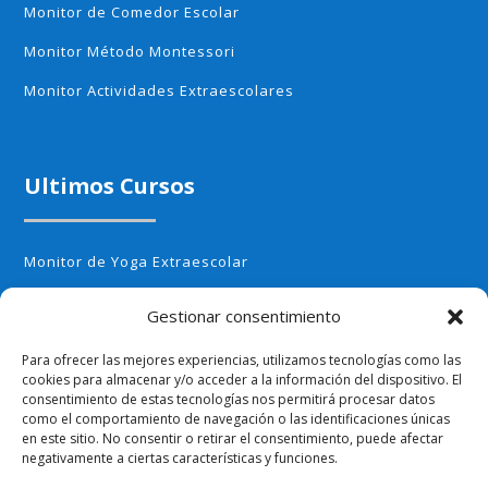
Monitor de Comedor Escolar
Monitor Método Montessori
Monitor Actividades Extraescolares
Ultimos Cursos
Monitor de Yoga Extraescolar
Monitor de Aerobic infantil
Gestionar consentimiento
Monitor de Cocina Creativa
Para ofrecer las mejores experiencias, utilizamos tecnologías como las
Monitor de Huerto Escolar
cookies para almacenar y/o acceder a la información del dispositivo. El
consentimiento de estas tecnologías nos permitirá procesar datos
Monitor de Ajedrez
como el comportamiento de navegación o las identificaciones únicas
en este sitio. No consentir o retirar el consentimiento, puede afectar
negativamente a ciertas características y funciones.