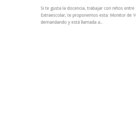
Si te gusta la docencia, trabajar con niños entr
Extraescolar, te proponemos esta: Monitor de Yo
demandando y está llamada a...