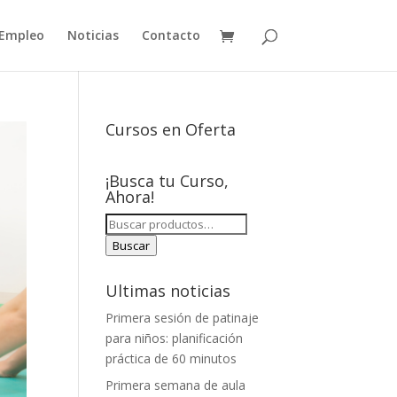
Empleo
Noticias
Contacto
Cursos en Oferta
¡Busca tu Curso,
Ahora!
BUSCAR
POR:
Buscar
Ultimas noticias
Primera sesión de patinaje
para niños: planificación
práctica de 60 minutos
Primera semana de aula