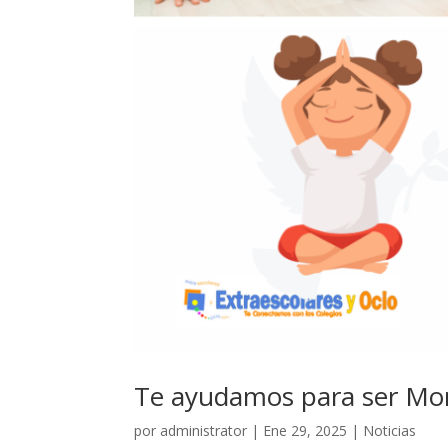
Te ayudamos para ser Moni
por
administrator
|
Ene 29, 2025
|
Noticias