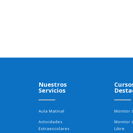
Nuestros
Curso
Servicios
Desta
Aula Matinal
Monitor 
Actividades
Monitor 
Extraescolares
Libre