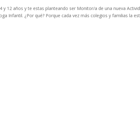
e 4 y 12 años y te estas planteando ser Monitor/a de una nueva Activi
ga Infantil. ¿Por qué? Porque cada vez más colegios y familias la es