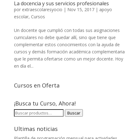
La docencia y sus servicios profesionales
por
extraescolaresyocio
|
Nov 15, 2017
|
apoyo
escolar
,
Cursos
Un docente que cumplió con todas sus asignaciones
curriculares no debe quedar allí, sino que tiene que
complementar estos conocimientos con la ayuda de
cursos y demás formación académica complementaria
que le permita ofertarse como un mejor docente. Hoy
en día el...
Cursos en Oferta
¡Busca tu Curso, Ahora!
BUSCAR
Buscar
POR:
Ultimas noticias
Plantilla de programación mensual para actividades