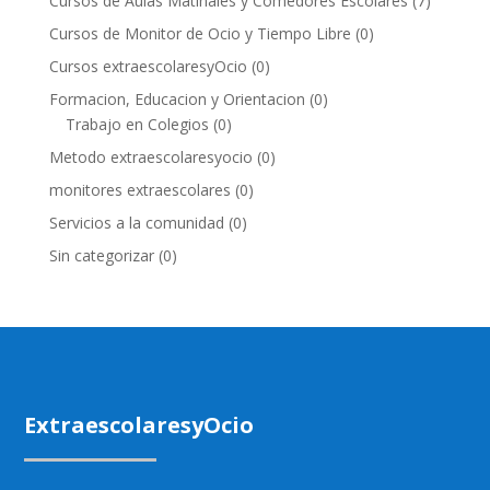
Cursos de Aulas Matinales y Comedores Escolares
(7)
Cursos de Monitor de Ocio y Tiempo Libre
(0)
Cursos extraescolaresyOcio
(0)
Formacion, Educacion y Orientacion
(0)
Trabajo en Colegios
(0)
Metodo extraescolaresyocio
(0)
monitores extraescolares
(0)
Servicios a la comunidad
(0)
Sin categorizar
(0)
ExtraescolaresyOcio