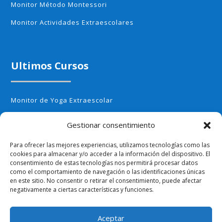
Monitor Método Montessori
Monitor Actividades Extraescolares
Ultimos Cursos
Monitor de Yoga Extraescolar
Monitor de Aerobic infantil
Gestionar consentimiento
Monitor de Cocina Creativa
Para ofrecer las mejores experiencias, utilizamos tecnologías como las
Monitor de Huerto Escolar
cookies para almacenar y/o acceder a la información del dispositivo. El
consentimiento de estas tecnologías nos permitirá procesar datos
Monitor de Ajedrez
como el comportamiento de navegación o las identificaciones únicas
en este sitio. No consentir o retirar el consentimiento, puede afectar
negativamente a ciertas características y funciones.
Aceptar