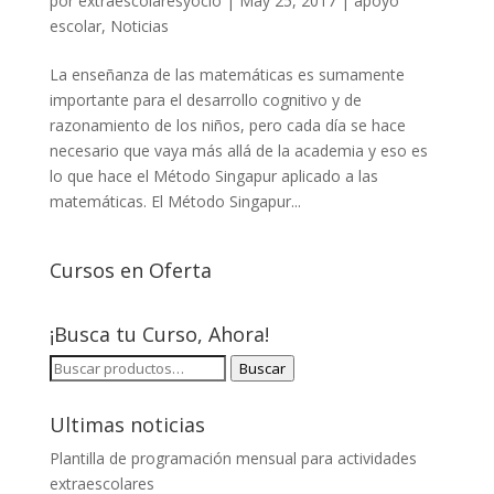
por
extraescolaresyocio
|
May 25, 2017
|
apoyo
escolar
,
Noticias
La enseñanza de las matemáticas es sumamente
importante para el desarrollo cognitivo y de
razonamiento de los niños, pero cada día se hace
necesario que vaya más allá de la academia y eso es
lo que hace el Método Singapur aplicado a las
matemáticas. El Método Singapur...
Cursos en Oferta
¡Busca tu Curso, Ahora!
BUSCAR
Buscar
POR:
Ultimas noticias
Plantilla de programación mensual para actividades
extraescolares