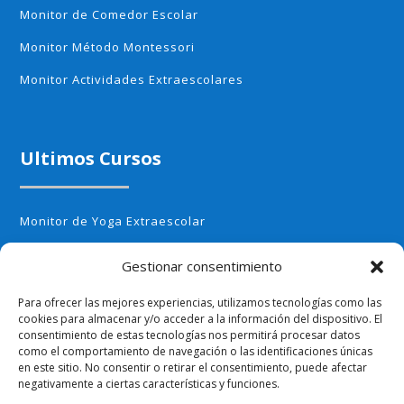
Monitor de Comedor Escolar
Monitor Método Montessori
Monitor Actividades Extraescolares
Ultimos Cursos
Monitor de Yoga Extraescolar
Monitor de Aerobic infantil
Gestionar consentimiento
Monitor de Cocina Creativa
Para ofrecer las mejores experiencias, utilizamos tecnologías como las
Monitor de Huerto Escolar
cookies para almacenar y/o acceder a la información del dispositivo. El
consentimiento de estas tecnologías nos permitirá procesar datos
Monitor de Ajedrez
como el comportamiento de navegación o las identificaciones únicas
en este sitio. No consentir o retirar el consentimiento, puede afectar
negativamente a ciertas características y funciones.