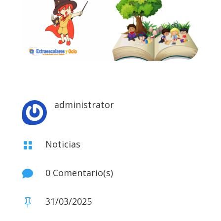
administrator
Noticias

0 Comentario(s)

31/03/2025
