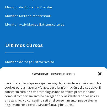
Monitor de Comedor Escolar
Monitor Método Montessori
Monitor Actividades Extraescolares
Ultimos Cursos
Monitor de Yoga Extraescolar
Monitor de Aerobic infantil
Gestionar consentimiento
Monitor de Cocina Creativa
Para ofrecer las mejores experiencias, utilizamos tecnologías como las
cookies para almacenar y/o acceder a la información del dispositivo. El
Monitor de Huerto Escolar
consentimiento de estas tecnologías nos permitirá procesar datos
como el comportamiento de navegación o las identificaciones únicas
Monitor de Ajedrez
en este sitio. No consentir o retirar el consentimiento, puede afectar
negativamente a ciertas características y funciones.