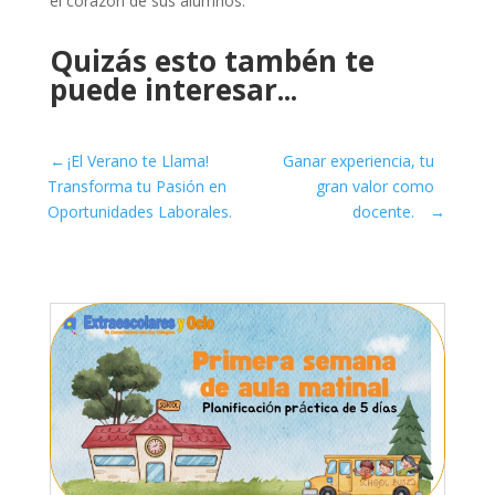
el corazón de sus alumnos.
Quizás esto tambén te
puede interesar...
←
¡El Verano te Llama!
Ganar experiencia, tu
Transforma tu Pasión en
gran valor como
Oportunidades Laborales.
docente.
→