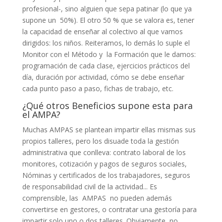
profesional-, sino alguien que sepa patinar (lo que ya
supone un 50%). El otro 50 % que se valora es, tener
la capacidad de enseñar al colectivo al que vamos
dirigidos: los niños. Reiteramos, lo demás lo suple el
Monitor con el Método y la Formación que le damos:
programación de cada clase, ejercicios prácticos del
día, duración por actividad, cómo se debe enseñar
cada punto paso a paso, fichas de trabajo, etc.
¿Qué otros Beneficios supone esta para
el AMPA?
Muchas AMPAS se plantean impartir ellas mismas sus
propios talleres, pero los disuade toda la gestión
administrativa que conlleva: contrato laboral de los
monitores, cotización y pagos de seguros sociales,
Nóminas y certificados de los trabajadores, seguros
de responsabilidad civil de la actividad... Es
comprensible, las AMPAS no pueden además
convertirse en gestores, o contratar una gestoría para
impartir solo uno o dos talleres. Obviamente, no