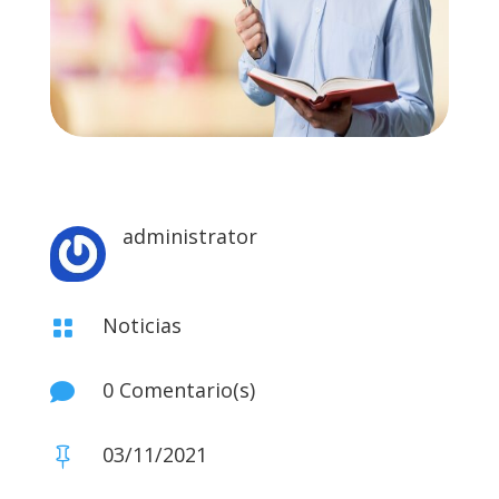
administrator
Noticias

0 Comentario(s)

03/11/2021
