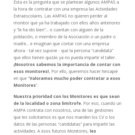
Esta es la pregunta que se plantean algunos AMPAS a
la hora de contratar con una empresa las Actividades
Extraescolares. Las AMPAS no quieren perder al
monitor que ya ha trabajado con ellos años anteriores
y “le ha ido bien”... o cuentan con alguien de la
población, o miembro de la Asociación o un padre o
madre... e imaginan que contar con una empresa
ahora - tal vez supone - que la persona “candidata”
que ellos tienen quizás ya no pueda impartir el taller.
¡Nosotros sabemos la importancia de contar con
esos monitores!
, Por ello, queremos hacer hincapié
en que “
Valoramos mucho poder contratar a esos
Monitores
”.
Nuestra prioridad con los Monitores es que sean
de la localidad o zona limítrofe
. Por eso, cuando un
AMPA contrata con nosotros, una de las gestiones
que les solicitamos es que nos manden los CV o los
datos de las personas “candidatas” para impartir las
actividades. A esos futuros Monitores,
les