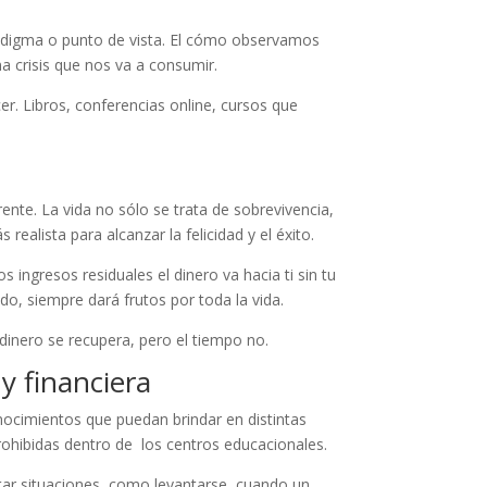
adigma o punto de vista. El cómo observamos
 crisis que nos va a consumir.
r. Libros, conferencias online, cursos que
rente. La vida no sólo se trata de sobrevivencia,
ealista para alcanzar la felicidad y el éxito.
s ingresos residuales el dinero va hacia ti sin tu
o, siempre dará frutos por toda la vida.
 dinero se recupera, pero el tiempo no.
y financiera
onocimientos que puedan brindar en distintas
rohibidas dentro de los centros educacionales.
tar situaciones, como levantarse, cuando un