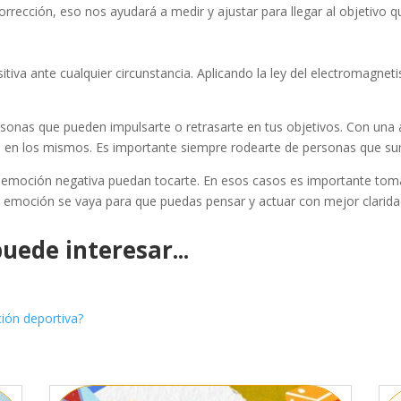
rrección, eso nos ayudará a medir y ajustar para llegar al objetivo 
iva ante cualquier circunstancia. Aplicando la ley del electromagnet
rsonas que pueden impulsarte o retrasarte en tus objetivos. Con una 
as en los mismos. Es importante siempre rodearte de personas que su
ra emoción negativa puedan tocarte. En esos casos es importante to
a emoción se vaya para que puedas pensar y actuar con mejor clarid
uede interesar...
ción deportiva?