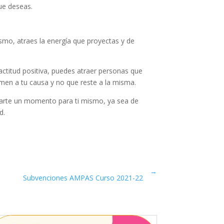
que deseas.
ismo, atraes la energía que proyectas y de
actitud positiva, puedes atraer personas que
men a tu causa y no que reste a la misma.
marte un momento para ti mismo, ya sea de
ad.
→
Subvenciones AMPAS Curso 2021-22