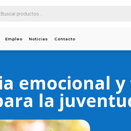
EDA
CTOS
Empleo
Noticias
Contacto
ia emocional y
para la juventu