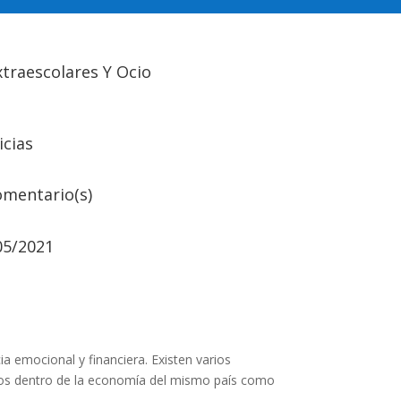
xtraescolares Y Ocio
icias
omentario(s)
05/2021
ia emocional y financiera. Existen varios
bios dentro de la economía del mismo país como