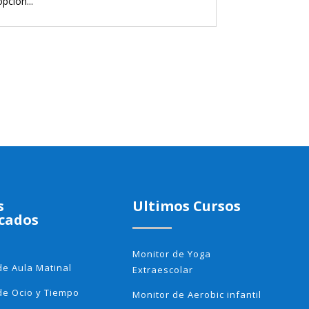
opción...
s
Ultimos Cursos
cados
Monitor de Yoga
de Aula Matinal
Extraescolar
de Ocio y Tiempo
Monitor de Aerobic infantil