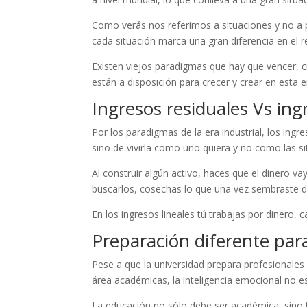
Como verás nos referimos a situaciones y no a
cada situación marca una gran diferencia en el
Existen viejos paradigmas que hay que vencer, c
están a disposición para crecer y crear en esta e
Ingresos residuales Vs ing
Por los paradigmas de la era industrial, los ingr
sino de vivirla como uno quiera y no como las sit
Al construir algún activo, haces que el dinero vay
buscarlos, cosechas lo que una vez sembraste d
En los ingresos lineales tú trabajas por dinero,
Preparación diferente para
Pese a que la universidad prepara profesionales 
área académicas, la inteligencia emocional no 
La educación no sólo debe ser académica, sino 