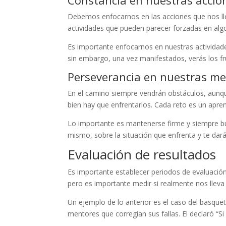
Constancia en nuestras accio
Debemos enfocarnos en las acciones que nos lle
actividades que pueden parecer forzadas en algo 
Es importante enfocarnos en nuestras actividade
sin embargo, una vez manifestados, verás los fr
Perseverancia en nuestras me
En el camino siempre vendrán obstáculos, aunqu
bien hay que enfrentarlos. Cada reto es un apren
Lo importante es mantenerse firme y siempre bus
mismo, sobre la situación que enfrenta y te dar
Evaluación de resultados
Es importante establecer periodos de evaluación
pero es importante medir si realmente nos llev
Un ejemplo de lo anterior es el caso del basquet
mentores que corregían sus fallas. El declaró “Si