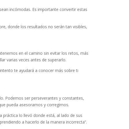
sean incómodas. Es importante convertir estas
re, donde los resultados no serán tan visibles,
enernos en el camino sin evitar los retos, más
lar varias veces antes de superarlo.
 intento te ayudará a conocer más sobre ti
eado. Podemos ser perseverantes y constantes,
que pueda asesorarnos y corregirnos.
 práctica lo llevó donde está, al lado de sus
 aprendiendo a hacerlo de la manera incorrecta”.