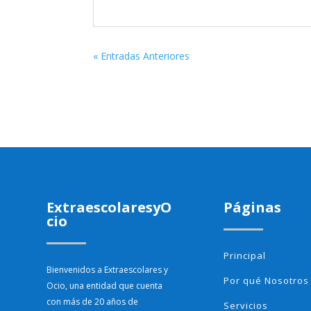
« Entradas Anteriores
ExtraescolaresyO
Páginas
cio
Principal
Bienvenidos a Extraescolares y
Por qué Nosotros
Ocio, una entidad que cuenta
con más de 20 años de
Servicios