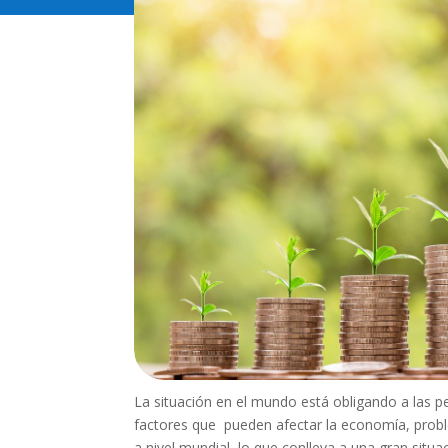
La situación en el mundo está obligando a las pe
factores que pueden afectar la economía, probl
a nivel mundial, lo que conlleva a una gran situa