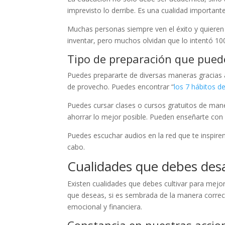
imprevisto lo derribe. Es una cualidad importan
Muchas personas siempre ven el éxito y quieren 
inventar, pero muchos olvidan que lo intentó 10
Tipo de preparación que puedes
Puedes prepararte de diversas maneras gracias a 
de provecho. Puedes encontrar “
los 7 hábitos d
Puedes cursar clases o cursos gratuitos de man
ahorrar lo mejor posible. Pueden enseñarte con s
Puedes escuchar audios en la red que te inspiren
cabo.
Cualidades que debes desar
Existen cualidades que debes cultivar para mejo
que deseas, si es sembrada de la manera correc
emocional y financiera.