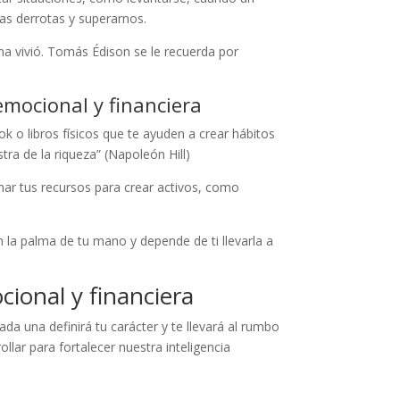
las derrotas y superarnos.
na vivió. Tomás Édison se le recuerda por
emocional y financiera
k o libros físicos que te ayuden a crear hábitos
tra de la riqueza” (Napoleón Hill)
ar tus recursos para crear activos, como
n la palma de tu mano y depende de ti llevarla a
cional y financiera
a una definirá tu carácter y te llevará al rumbo
ar para fortalecer nuestra inteligencia