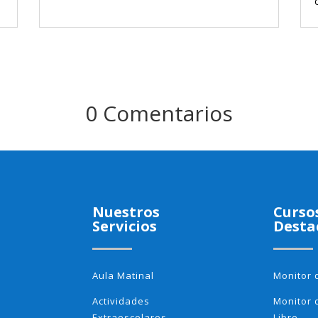
0 Comentarios
Nuestros
Curso
Servicios
Desta
Aula Matinal
Monitor 
Actividades
Monitor 
Extraescolares
Libre