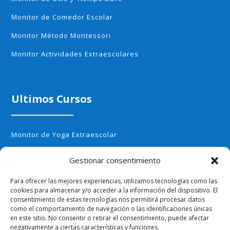
Monitor de Comedor Escolar
Monitor Método Montessori
Monitor Actividades Extraescolares
Ultimos Cursos
Monitor de Yoga Extraescolar
Monitor de Aerobic infantil
Gestionar consentimiento
Monitor de Cocina Creativa
Para ofrecer las mejores experiencias, utilizamos tecnologías como las
Monitor de Huerto Escolar
cookies para almacenar y/o acceder a la información del dispositivo. El
consentimiento de estas tecnologías nos permitirá procesar datos
Monitor de Ajedrez
como el comportamiento de navegación o las identificaciones únicas
en este sitio. No consentir o retirar el consentimiento, puede afectar
negativamente a ciertas características y funciones.