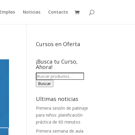
Empleo
Noticias
Contacto
Cursos en Oferta
¡Busca tu Curso,
Ahora!
BUSCAR
POR:
Buscar
Ultimas noticias
Primera sesión de patinaje
para niños: planificación
práctica de 60 minutos
Primera semana de aula