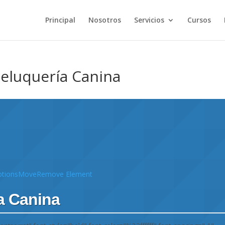
Principal
Nosotros
Servicios
Cursos
Peluquería Canina
tions
Move
Remove Element
a Canina