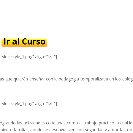
Ir al Curso
tyle=”style_1.png” align=”left”]
nas que quierán enseñar con la pedagogia temporalizada en los coleg
tyle=”style_1.png” align=”left”]
egrando las actividades cotidianas como el trabajo práctico lo cual le
mbiente familiar, donde se desenvuelven con seguridad y amor factor