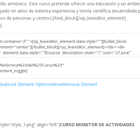
rollo armónico. Este curso pretende ofrecer una educación y un ambi
yado en años de extensa experiencia y teoría científica desarrollada 
tos de personas y centros.[/text_block][/op_liveeditor_element]
]
dvanced Element Options
Move
Remove Element
tyle=”style_1.png” align=”left”]
CURSO MONITOR DE ACTIVIDADES