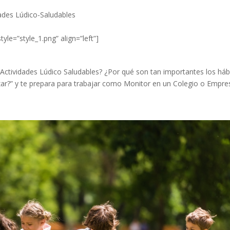
ades Lúdico-Saludables
tyle=”style_1.png” align=”left”]
s Actividades Lúdico Saludables? ¿Por qué son tan importantes los háb
ar?” y te prepara para trabajar como Monitor en un Colegio o Empre