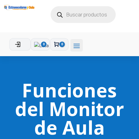
BÚSQUEDA
DE
PRODUCTOS
0
0
Carro
Funciones
del Monitor
de Aula