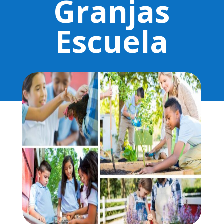
Granjas
Escuela