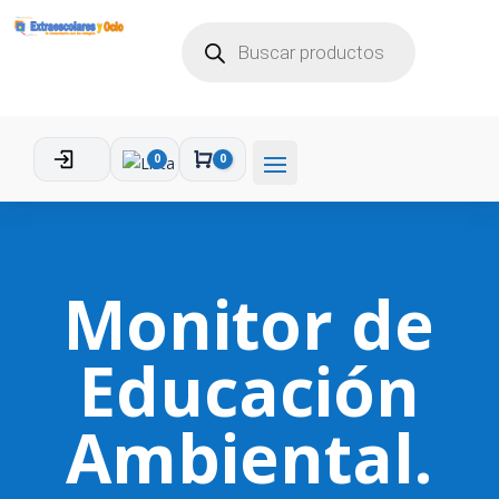
BÚSQUEDA
DE
PRODUCTOS
0
0
Carro
Monitor de
Educación
Ambiental.