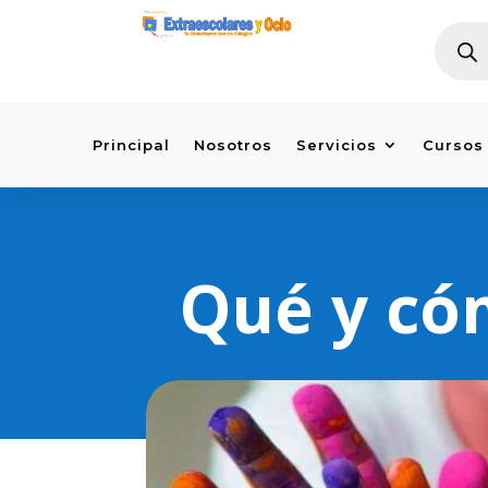
BÚSQU
DE
PRODU
Principal
Nosotros
Servicios
Cursos
Qué y có