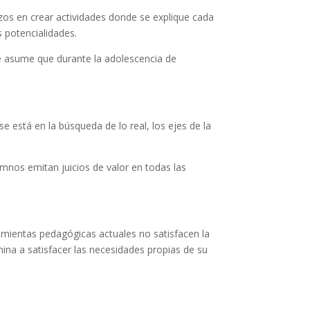
rzos en crear actividades donde se explique cada
s potencialidades.
 Se asume que durante la adolescencia de
e está en la búsqueda de lo real, los ejes de la
umnos emitan juicios de valor en todas las
amientas pedagógicas actuales no satisfacen la
ina a satisfacer las necesidades propias de su