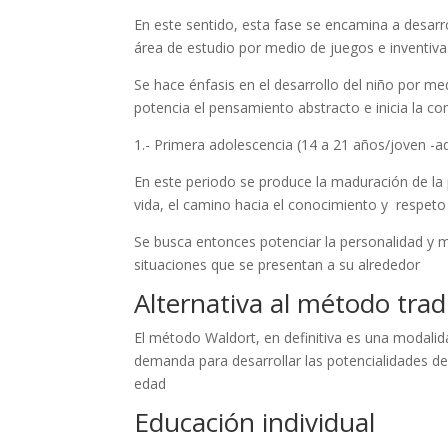
En este sentido, esta fase se encamina a desarro
área de estudio por medio de juegos e inventiva.
Se hace énfasis en el desarrollo del niño por med
potencia el pensamiento abstracto e inicia la com
1.- Primera adolescencia (14 a 21 años/joven -ad
En este periodo se produce la maduración de la pe
vida, el camino hacia el conocimiento y respeto 
Se busca entonces potenciar la personalidad y mo
situaciones que se presentan a su alrededor
Alternativa al método trad
El método Waldort, en definitiva es una modalid
demanda para desarrollar las potencialidades de
edad
Educación individual