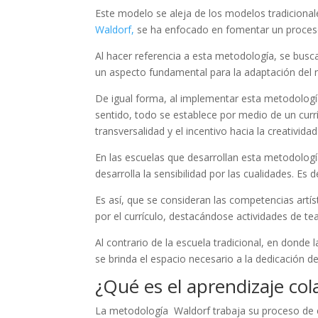
Este modelo se aleja de los modelos tradiciona
Waldorf,
se ha enfocado en fomentar un proceso 
Al hacer referencia a esta metodología, se busc
un aspecto fundamental para la adaptación del
De igual forma, al implementar esta metodología
sentido, todo se establece por medio de un currí
transversalidad y el incentivo hacia la creatividad 
En las escuelas que desarrollan esta metodología
desarrolla la sensibilidad por las cualidades. Es
Es así, que se consideran las competencias artí
por el currículo, destacándose actividades de t
Al contrario de la escuela tradicional, en donde 
se brinda el espacio necesario a la dedicación del
¿Qué es el aprendizaje col
La metodología Waldorf trabaja su proceso de