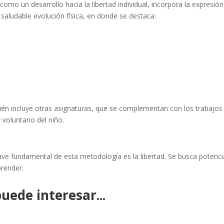
como un desarrollo hacia la libertad individual, incorpora la expresi
a saludable evolución física, en donde se destaca:
mbién incluye otras asignaturas, que se complementan con los trabajos
 voluntario del niño.
ave fundamental de esta metodología es la libertad. Se busca potenci
prender.
uede interesar...