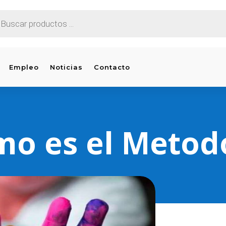
EDA
CTOS
Empleo
Noticias
Contacto
mo es el Metod