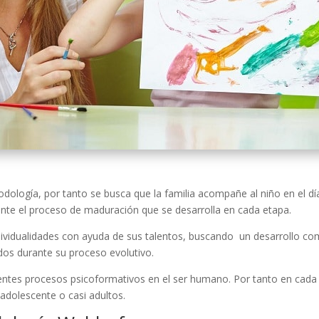
ología, por tanto se busca que la familia acompañe al niño en el día 
nte el proceso de maduración que se desarrolla en cada etapa.
ividualidades con ayuda de sus talentos, buscando un desarrollo compl
dos durante su proceso evolutivo.
rentes procesos psicoformativos en el ser humano. Por tanto en cada 
dolescente o casi adultos.