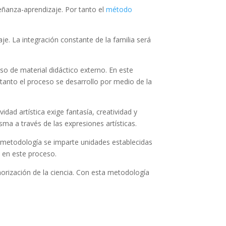
eñanza-aprendizaje. Por tanto el
método
e. La integración constante de la familia será
o de material didáctico externo. En este
 tanto el proceso se desarrollo por medio de la
dad artística exige fantasía, creatividad y
sma a través de las expresiones artísticas.
a metodología se imparte unidades establecidas
e en este proceso.
emorización de la ciencia. Con esta metodología