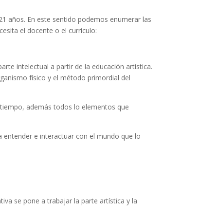
s 21 años. En este sentido podemos enumerar las
esita el docente o el currículo:
e intelectual a partir de la educación artística.
rganismo físico y el método primordial del
o y tiempo, además todos lo elementos que
 a entender e interactuar con el mundo que lo
va se pone a trabajar la parte artística y la