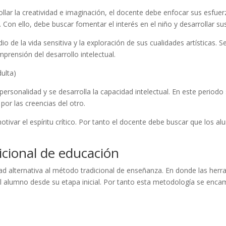
llar la creatividad e imaginación, el docente debe enfocar sus esfue
 Con ello, debe buscar fomentar el interés en el niño y desarrollar su
io de la vida sensitiva y la exploración de sus cualidades artísticas.
prensión del desarrollo intelectual.
ulta)
rsonalidad y se desarrolla la capacidad intelectual. En este periodo s
por las creencias del otro.
tivar el espíritu crítico. Por tanto el docente debe buscar que los al
icional de educación
ad alternativa al método tradicional de enseñanza. En donde las herr
l alumno desde su etapa inicial. Por tanto esta metodología se encam