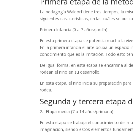
Primera etapa de la metod
La pedagogía Waldorf tiene tres tiempos, la mis
siguientes características, en las cuáles se busc
Primera Infancia (0 a 7 años/jardín)
En esta primera etapa se potencia mucho la viven
En la primera infancia el arte ocupa un espacio i
conocimiento que es la imitación. Todo esto teni
De igual forma, en esta etapa se encamina al de
rodean el niño en su desarrollo.
En esta etapa, el niño inicia su preparación pa
rodea.
Segunda y tercera etapa 
2.- Etapa media (7 a 14 años/primaria)
En esta etapa se trabaja el conocimiento del mun
imaginación, siendo estos elementos fundamental